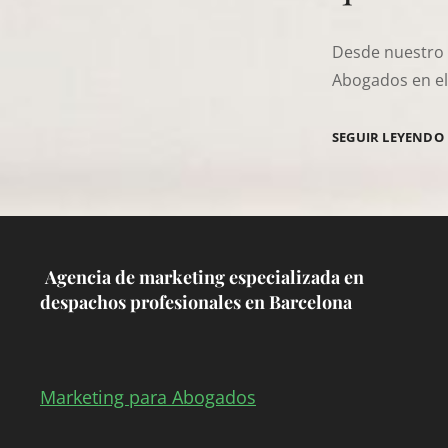
Desde nuestro r
Abogados en el 
SEGUIR LEYENDO
Agencia de marketing especializada en
despachos profesionales en Barcelona
Marketing para Abogados