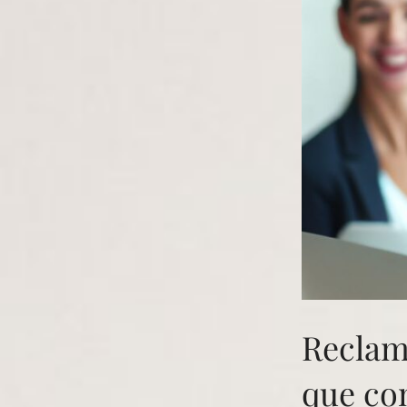
Reclam
que co