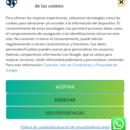
de las cookies
Para ofrecer las mejores experiencias, utilizamos tecnologías como las
cookies para almacenar y/o acceder a la información del dispositivo. El
consentimiento de estas tecnologías nos permitirá procesar datos como
el comportamiento de navegación o las identificaciones únicas en este
sitio. No consentir o retirar el consentimiento, puede afectar
negativamente a ciertas características y funciones. Sus datos
personales/Cookies pueden usarse para personalizar los anuncios.
Además compartimos información con Google, que se utiliza para
mejorar servicios, medir efectividad publicitaria y personalizar contenido.
Para más información:
Consultar sitio de Condiciones y Privacidad de
Google.
ACEPTAR
DENEGAR
VER PREFERENCIAS
Copyright © 2026
Sanseviera Marketing
. Todos los
derechos reservados. | SimClick por
Catch Themes
Política de cookies
Declaración de privacidad
Aviso legal